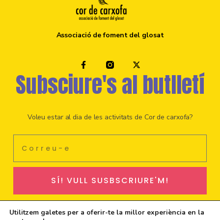
Associació de foment del glosat
Subsciure's al butlletí
Voleu estar al dia de les activitats de Cor de carxofa?
SÍ! VULL SUSBSCRIURE'M!
Utilitzem galetes per a oferir-te la millor experiència en la