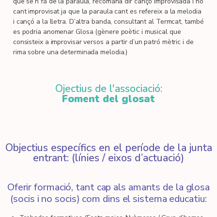
que se’n fa de la paraula, recomana dir cançó improvisada i no
cant improvisat ja que la paraula cant es refereix a la melodia
i cançó a la lletra. D’altra banda, consultant al Termcat, també
es podria anomenar Glosa (gènere poètic i musical que
consisteix a improvisar versos a partir d’un patró mètric i de
rima sobre una determinada melodia.)
Ojectius de l'associació:
Foment del glosat
Objectius específics en el període de la junta
entrant: (línies / eixos d’actuació)
Oferir formació, tant cap als amants de la glosa
(socis i no socis) com dins el sistema educatiu: