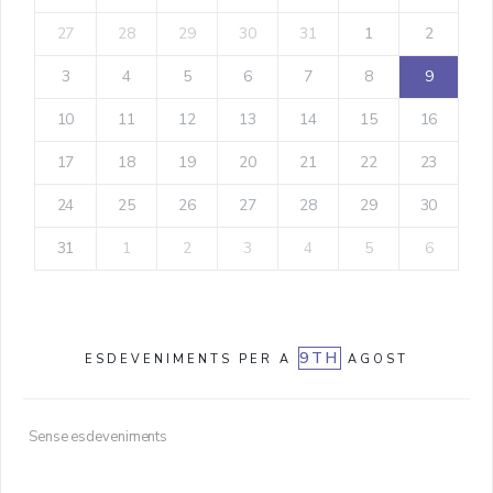
27
28
29
30
31
1
2
3
4
5
6
7
8
9
10
11
12
13
14
15
16
17
18
19
20
21
22
23
24
25
26
27
28
29
30
31
1
2
3
4
5
6
9TH
ESDEVENIMENTS PER A
AGOST
Sense esdeveniments