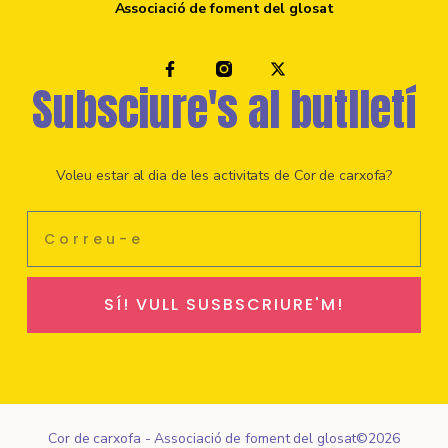
Associació de foment del glosat
Subsciure's al butlletí
Voleu estar al dia de les activitats de Cor de carxofa?
SÍ! VULL SUSBSCRIURE'M!
Cor de carxofa - Associació de foment del glosat©2026