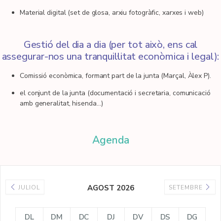
Material digital (set de glosa, arxiu fotogràfic, xarxes i web)
Gestió del dia a dia (per tot això, ens cal
assegurar-nos una tranquil·litat econòmica i legal):
Comissió econòmica, formant part de la junta (Marçal, Àlex P).
el conjunt de la junta (documentació i secretaria, comunicació
amb generalitat, hisenda…)
Agenda
AGOST 2026
JULIOL
SETEMBRE
DL
DM
DC
DJ
DV
DS
DG