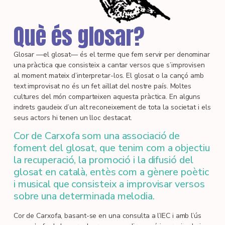
Què és glosar?
Glosar —el glosat— és el terme que fem servir per denominar
una pràctica que consisteix a cantar versos que s’improvisen
al moment mateix d’interpretar-los. El glosat o la cançó amb
text improvisat no és un fet aïllat del nostre país. Moltes
cultures del món comparteixen aquesta pràctica. En alguns
indrets gaudeix d’un alt reconeixement de tota la societat i els
seus actors hi tenen un lloc destacat.
Cor de Carxofa som una associació de
foment del glosat, que tenim com a objectiu
la recuperació, la promoció i la difusió del
glosat en català, entès com a gènere poètic
i musical que consisteix a improvisar versos
sobre una determinada melodia.
Cor de Carxofa, basant-se en una consulta a l’IEC i amb l’ús