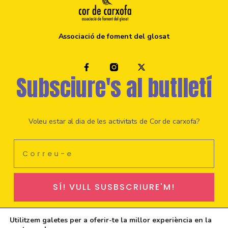
Associació de foment del glosat
Subsciure's al butlletí
Voleu estar al dia de les activitats de Cor de carxofa?
SÍ! VULL SUSBSCRIURE'M!
Utilitzem galetes per a oferir-te la millor experiència en la